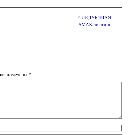
СЛЕДУЮЩАЯ
SMAS-лифтинг
поля помечены
*