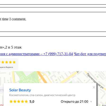
xt time I comment.
и»,2 и 5 этаж
ия с администраторами – +7 (999) 717-31-04
Чат-бот для подтв