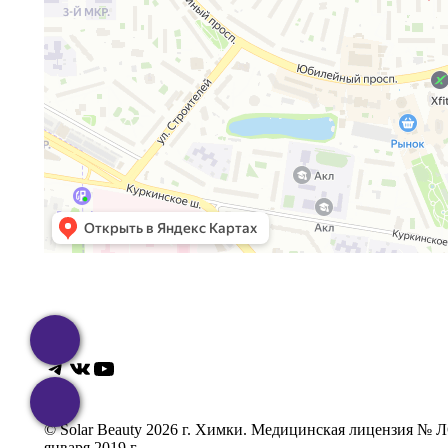
Telegram
ВКонтакте
YouTube
© Solar Beauty 2026 г. Химки. Медицинская лицензия № Л
января 2019 г.