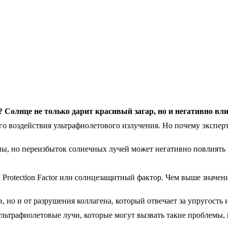
 Солнце не только дарит красивый загар, но и негативно вл
го воздействия ультрафиолетового излучения. Но почему экспер
ы, но переизбыток солнечных лучей может негативно повлиять 
rotection Factor или солнцезащитный фактор. Чем выше значение
 но и от разрушения коллагена, который отвечает за упругость 
ультрафиолетовые лучи, которые могут вызвать такие проблемы, 