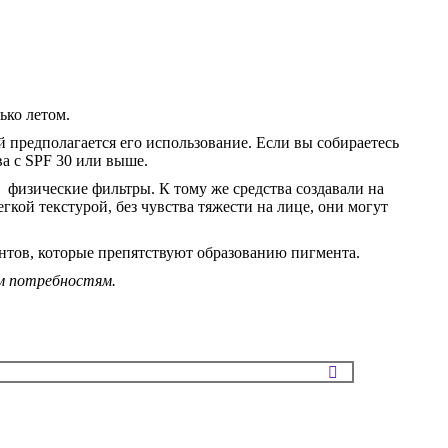
ько летом.
 предполагается его использование. Если вы собираетесь
ва с SPF 30 или выше.
 физические фильтры. К тому же средства создавали на
кой текстурой, без чувства тяжести на лице, они могут
нтов, которые препятствуют образованию пигмента.
им потребностям.