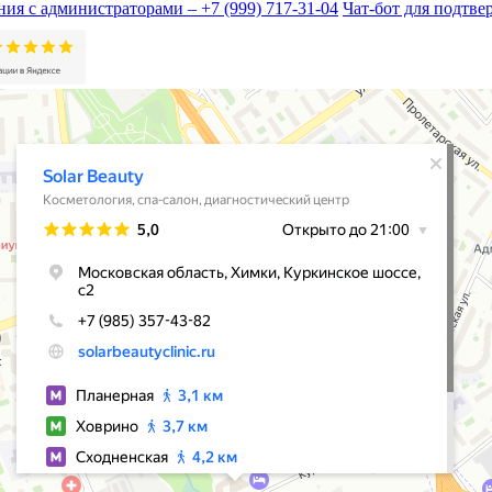
ия с администраторами – +7 (999) 717-31-04
Чат-бот для подтв