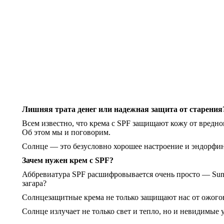
Лишняя трата денег или надежная защита от старения?
Всем известно, что крема с SPF защищают кожу от вредно
Об этом мы и поговорим.
Солнце — это безусловно хорошее настроение и эндорфин
Зачем нужен крем с SPF?
Аббревиатура SPF расшифровывается очень просто — Sun P
загара?
Солнцезащитные крема не только защищают нас от ожогов,
Солнце излучает не только свет и тепло, но и невидимые 