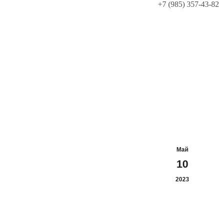
+7 (985) 357-43-82
Май
10
2023