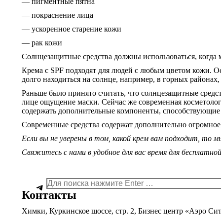
— пигментные пятна
— покраснение лица
— ускоренное старение кожи
— рак кожи
Солнцезащитные средства должны использоваться, когда 
Крема с SPF подходят для людей с любым цветом кожи. Ос
долго находиться на солнце, например, в горных районах,
Раньше было принято считать, что солнцезащитные средст
лице ощущение маски. Сейчас же современная косметология
содержать дополнительные компоненты, способствующие
Современные средства содержат дополнительно огромное
Если вы не уверены в том, какой крем вам подходит, то
Свяжитесь с нами в удобное для вас время для бесплатной
Поиск:
Telegram
Контакты
Химки, Куркинское шоссе, стр. 2, Бизнес центр «Аэро Сит